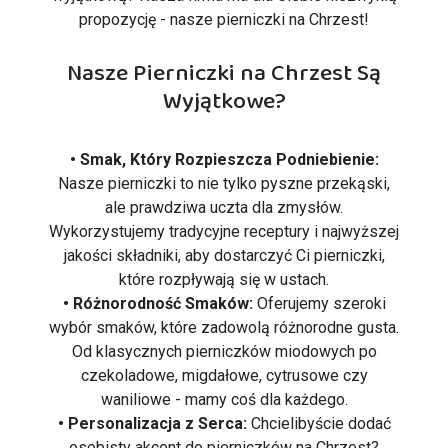
propozycję - nasze pierniczki na Chrzest!
Nasze Pierniczki na Chrzest Są
Wyjątkowe?
• Smak, Który Rozpieszcza Podniebienie:
Nasze pierniczki to nie tylko pyszne przekąski,
ale prawdziwa uczta dla zmysłów.
Wykorzystujemy tradycyjne receptury i najwyższej
jakości składniki, aby dostarczyć Ci pierniczki,
które rozpływają się w ustach.
• Różnorodność Smaków:
Oferujemy szeroki
wybór smaków, które zadowolą różnorodne gusta.
Od klasycznych pierniczków miodowych po
czekoladowe, migdałowe, cytrusowe czy
waniliowe - mamy coś dla każdego.
• Personalizacja z Serca:
Chcielibyście dodać
osobisty akcent do pierniczków na Chrzest?