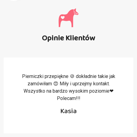
Opinie Klientów
Jestem zachwycona wykonaniem 🙂 Pomimo
tego iż obudziłam się na ostatnia chwile …
zamówienie było na czas !!! Polecam z
czystym sumieniem
Celina