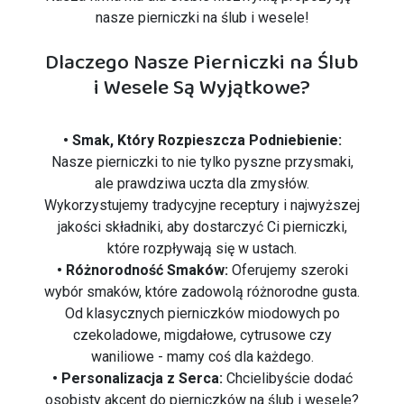
nasze pierniczki na ślub i wesele!
Dlaczego Nasze Pierniczki na Ślub
i Wesele Są Wyjątkowe?
• Smak, Który Rozpieszcza Podniebienie:
Nasze pierniczki to nie tylko pyszne przysmaki,
ale prawdziwa uczta dla zmysłów.
Wykorzystujemy tradycyjne receptury i najwyższej
jakości składniki, aby dostarczyć Ci pierniczki,
które rozpływają się w ustach.
• Różnorodność Smaków:
Oferujemy szeroki
wybór smaków, które zadowolą różnorodne gusta.
Od klasycznych pierniczków miodowych po
czekoladowe, migdałowe, cytrusowe czy
waniliowe - mamy coś dla każdego.
• Personalizacja z Serca:
Chcielibyście dodać
osobisty akcent do pierniczków na ślub i wesele?